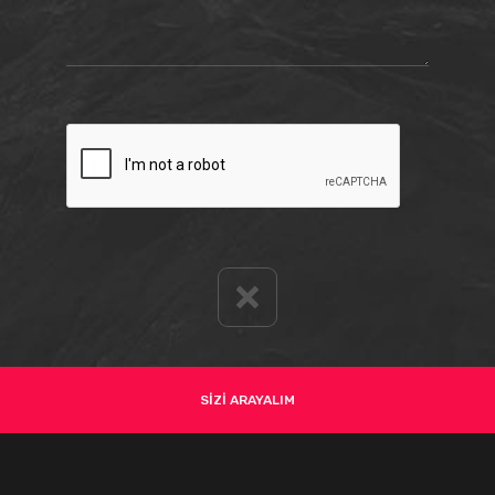
SİZİ ARAYALIM