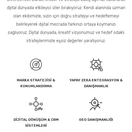
dijital dünyada etkileyici izler bırakıyoruz. Kendi alanında uzman
olan ekibimizle, sizin için doğru stratejiyi ve hedeflemeyi
belirleyerek dijital mecrada farkınızı ortaya koymanızı
sağlıyoruz. Dijital dünyada, kreatif vizyonumuz ve hedef odaklı
stratejilerimizle eşsiz değerler yaratıyoruz.
MARKA STRATEJISI &
YAPAY ZEKA ENTEGRASYON &
KONUMLANDIRMA
DANIŞMANLIK
DIJITAL DÖNÜŞÜM & CRM
GEO DANIŞMANLIĞI
SISTEMLERI