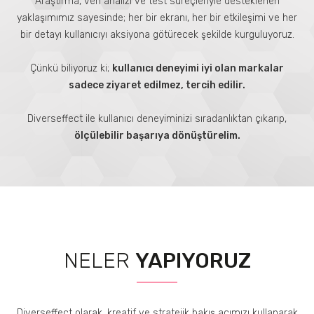
Araştırma, veri analizi ve test süreçleriyle desteklenen
yaklaşımımız sayesinde; her bir ekranı, her bir etkileşimi ve her
bir detayı kullanıcıyı aksiyona götürecek şekilde kurguluyoruz.
Çünkü biliyoruz ki;
kullanıcı deneyimi iyi olan markalar
sadece ziyaret edilmez, tercih edilir.
Diverseffect ile kullanıcı deneyiminizi sıradanlıktan çıkarıp,
ölçülebilir başarıya dönüştürelim.
NELER
YAPIYORUZ
Diverseffect olarak, kreatif ve stratejik bakış açımızı kullanarak