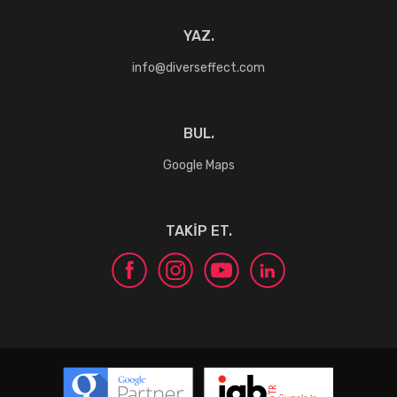
YAZ.
info@diverseffect.com
BUL.
Google Maps
TAKİP ET.