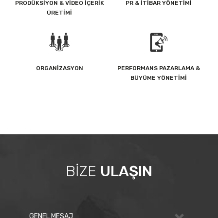
PRODÜKSIYON & VIDEO İÇERIK
PR & İTIBAR YÖNETIMI
ÜRETIMI
ORGANIZASYON
PERFORMANS PAZARLAMA &
BÜYÜME YÖNETIMI
BİZE
ULAŞIN