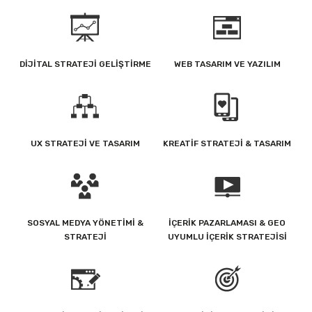
DIJITAL STRATEJI GELIŞTIRME
WEB TASARIM VE YAZILIM
UX STRATEJI VE TASARIM
KREATIF STRATEJI & TASARIM
SOSYAL MEDYA YÖNETIMI &
İÇERIK PAZARLAMASI & GEO
STRATEJI
UYUMLU İÇERIK STRATEJISI